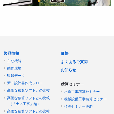
製品情報
価格
主な機能
よくあるご質問
動作環境
お知らせ
収録データ
新・設計書作成フロー
積算セミナー
高価な積算ソフトとの比較
水道工事積算セミナー
高価な積算ソフトとの比較
機械設備工事積算セミナー
（「土木工事」編）
積算セミナー履歴
高価な積算ソフトとの比較