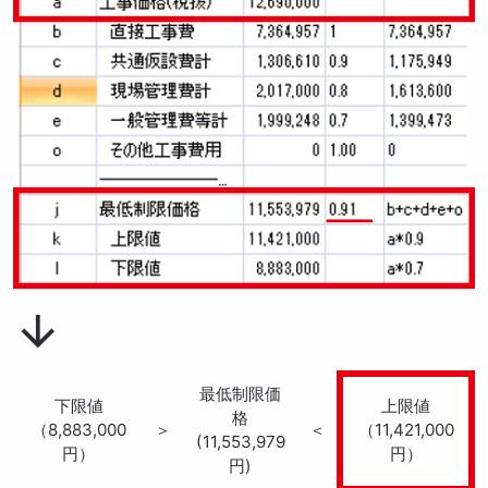
arrow_downward
最低制限価
下限値
上限値
格
（8,883,000
＞
＜
（11,421,000
(11,553,979
円）
円）
円)