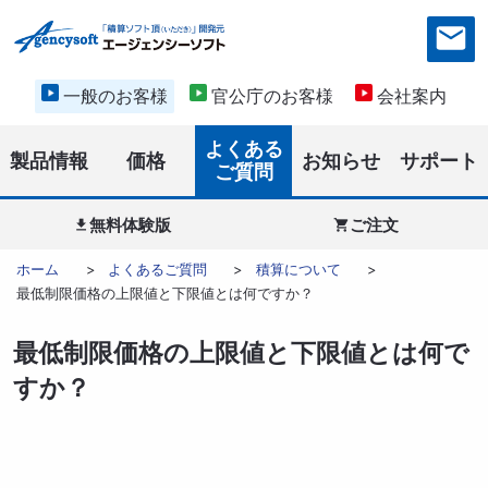
一般のお客様
官公庁のお客様
会社案内
よくある
製品情報
価格
お知らせ
サポート
ご質問
無料体験版
ご注文


ホーム
よくあるご質問
積算について
最低制限価格の上限値と下限値とは何ですか？
最低制限価格の上限値と下限値とは何で
すか？