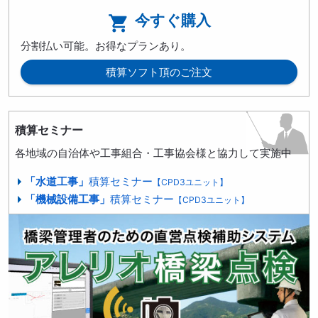
今すぐ購入

分割払い可能。お得なプランあり。
積算ソフト頂のご注文
積算セミナー
各地域の自治体や工事組合・工事協会様と協力して実施中
「水道工事」
積算セミナー
【CPD3ユニット】
「機械設備工事」
積算セミナー
【CPD3ユニット】