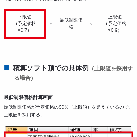
下限値
上限値
最低制限価
（予定価格
＞
＜
（予定価格
格
×0.7）
×0.9）
積算ソフト頂での具体例
（上限値を採用す
る場合）
最低制限価格計算画面
最低制限価格が予定価格の90％（上限値）を超えているので、
上限値を採用する。