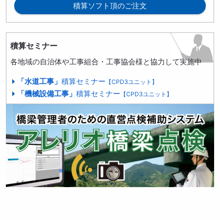
積算ソフト頂のご注文
積算セミナー
各地域の自治体や工事組合・工事協会様と協力して実施中
「水道工事」
積算セミナー
【CPD3ユニット】
「機械設備工事」
積算セミナー
【CPD3ユニット】