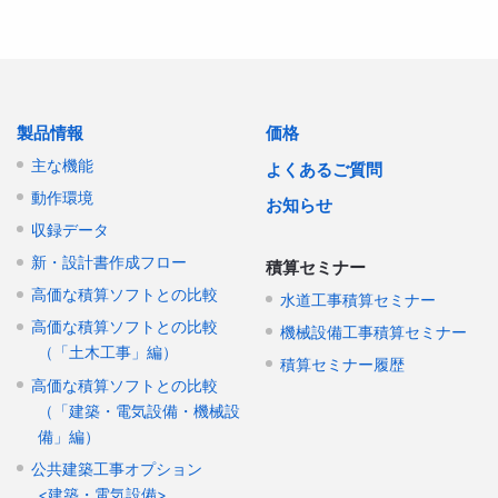
製品情報
価格
主な機能
よくあるご質問
動作環境
お知らせ
収録データ
新・設計書作成フロー
積算セミナー
高価な積算ソフトとの比較
水道工事積算セミナー
高価な積算ソフトとの比較
機械設備工事積算セミナー
（「土木工事」編）
積算セミナー履歴
高価な積算ソフトとの比較
（「建築・電気設備・機械設
備」編）
公共建築工事オプション
<建築・電気設備>