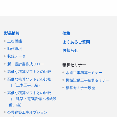
製品情報
価格
主な機能
よくあるご質問
動作環境
お知らせ
収録データ
新・設計書作成フロー
積算セミナー
高価な積算ソフトとの比較
水道工事積算セミナー
高価な積算ソフトとの比較
機械設備工事積算セミナー
（「土木工事」編）
積算セミナー履歴
高価な積算ソフトとの比較
（「建築・電気設備・機械設
備」編）
公共建築工事オプション