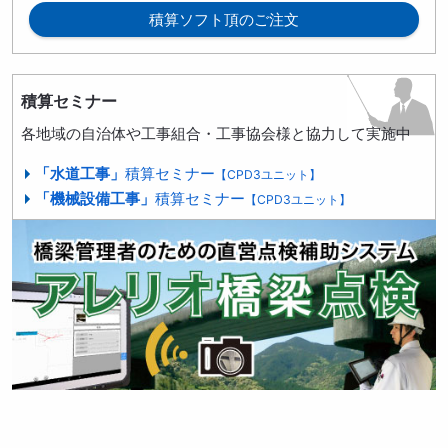
積算ソフト頂のご注文
積算セミナー
各地域の自治体や工事組合・工事協会様と協力して実施中
「水道工事」
積算セミナー
【CPD3ユニット】
「機械設備工事」
積算セミナー
【CPD3ユニット】