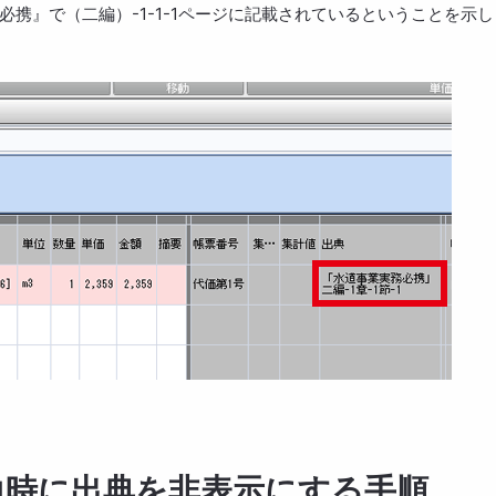
携』で（二編）-1-1-1ページに記載されているということを示し
l出力時に出典を非表示にする手順