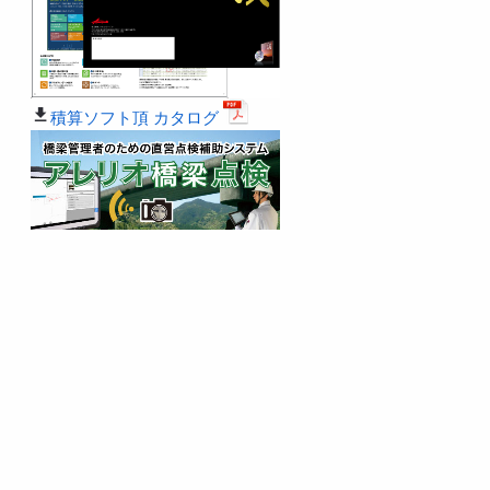
積算ソフト頂 カタログ