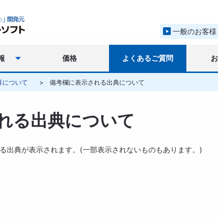
一般のお客様
報
価格
よくあるご質問
算について
備考欄に表示される出典について
れる出典について
る出典が表示されます。(一部表示されないものもあります。)