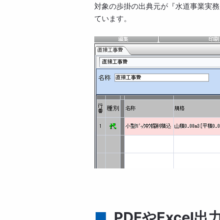
対象の歩掛の出典元が『水道事業実務必
ています。
PDFやExce