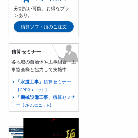
分割払い可能。お得なプラ
ンあり。
積算ソフト頂のご注文
積算セミナー
各地域の自治体や工事組合・工
事協会様と協力して実施中
「水道工事」
積算セミナー
【CPD3ユニット】
「機械設備工事」
積算セミナ
ー
【CPD3ユニット】