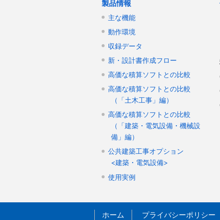
製品情報
主な機能
動作環境
収録データ
新・設計書作成フロー
高価な積算ソフトとの比較
高価な積算ソフトとの比較
（「土木工事」編）
高価な積算ソフトとの比較
（「建築・電気設備・機械設
備」編）
公共建築工事オプション
<建築・電気設備>
使用実例
ホーム
プライバシーポリシー