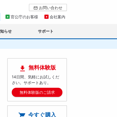
お問い合わせ
mail_outline
官公庁のお客様
会社案内
お知らせ
サポート
無料体験版

14日間、気軽にお試しくだ
さい。サポートあり。
無料体験版のご請求
今すぐ購入
