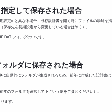
を指定して保存された場合
期設定
と異なる場合、既存設計書を開く時にファイルの場所を指
※1
（保存先を初期設定から変更している場合は除く）。
E.DAT フォルダの中です。
フォルダに保存された場合
ルダの中に自動的にフォルダが生成されるため、前年に作成した設計書は
前年のフォルダを選択して下さい（例をご参照ください）。
なります。