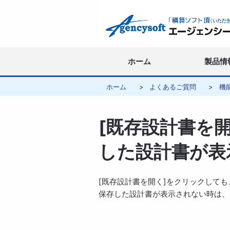
ホーム
製品情
ホーム
よくあるご質問
機
[既存設計書を
した設計書が表
[既存設計書を開く]をクリックして
保存した設計書が表示されない時は、