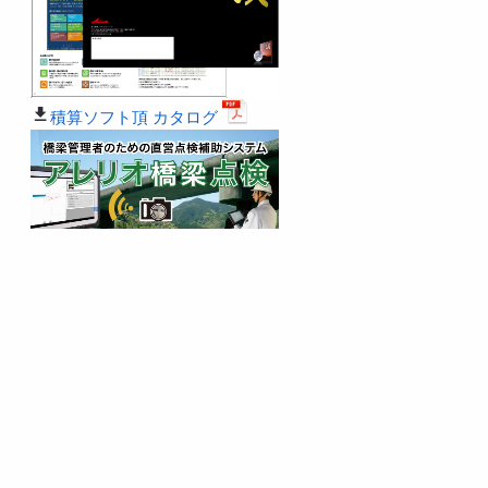
積算ソフト頂 カタログ