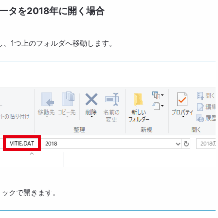
ータを2018年に開く場合
リックし、1つ上のフォルダへ移動します。
リックで開きます。