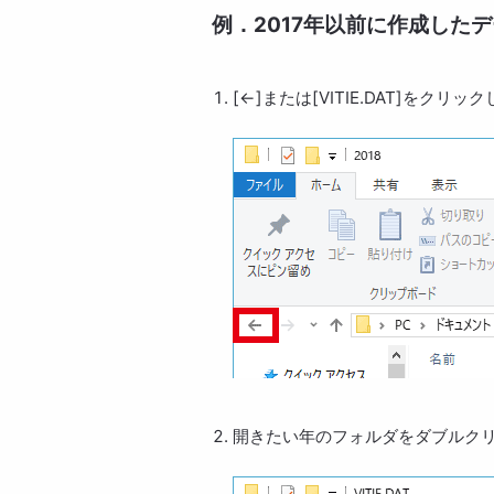
例．2017年以前に作成したデ
[←]または[VITIE.DAT]をク
開きたい年のフォルダをダブルク