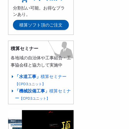
分割払い可能。お得なプラ
ンあり。
積算ソフト頂のご注文
積算セミナー
各地域の自治体や工事組合・工
事協会様と協力して実施中
「水道工事」
積算セミナー
【CPD3ユニット】
「機械設備工事」
積算セミナ
ー
【CPD3ユニット】