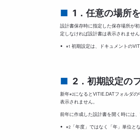
1．任意の場所
設計書保存時に指定した保存場所が初
定しなければ設計書は表示されません
初期設定は、ドキュメントのVITI
※1
2．初期設定の
新年
になるとVITIE.DATフォ
※2
表示されません。
前年に作成した設計書を開く時には、
「年度」ではなく「年」単位と
※2